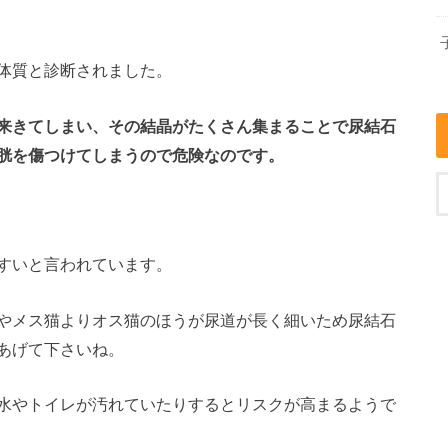
体質と診断されました。
来きてしまい、その結晶がたくさん集まることで尿結石
胱を傷つけてしまうので危険なのです。
すいと言われています。
やメス猫よりオス猫のほうが尿道が長く細いため尿結石
あげて下さいね。
水やトイレが汚れていたりするとリスクが高まるようで