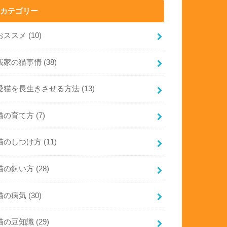
カテゴリー
おススメ
(10)
我家の猫事情
(38)
愛猫を長生きさせる方法
(13)
猫の育て方
(7)
猫のしつけ方
(11)
猫の飼い方
(28)
猫の病気
(30)
猫の豆知識
(29)