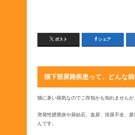
ポスト
シェア
猫下部尿路疾患って、どんな病
猫に多い病気なのでご存知かも知れませんが、「
突発性膀胱炎や尿結石、血尿、排尿不全、尿
んです。