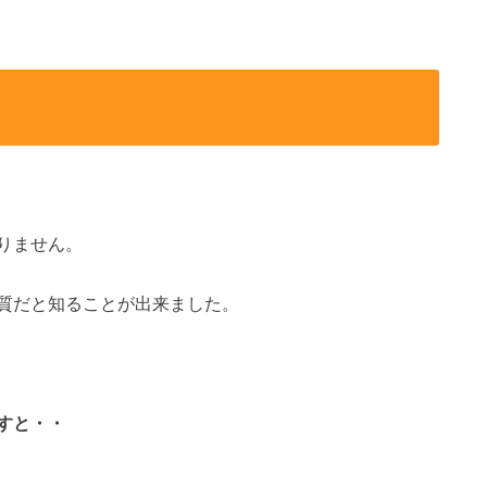
りません。
質だと知ることが出来ました。
すと・・