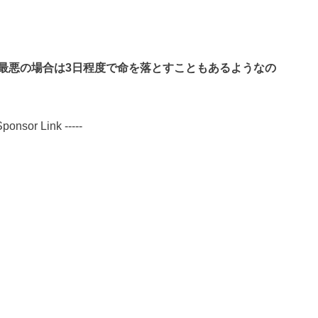
最悪の場合は3日程度で命を落とすこともあるようなの
 Sponsor Link -----