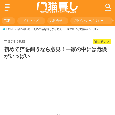
menu
search
TOP
サイトマップ
お問合せ
プライバシーポリシー
HOME
猫の飼い方
初めて猫を飼うなら必見！ー家の中には危険がいっぱい
2016.08.12
猫の飼い方
初めて猫を飼うなら必見！ー家の中には危険
がいっぱい