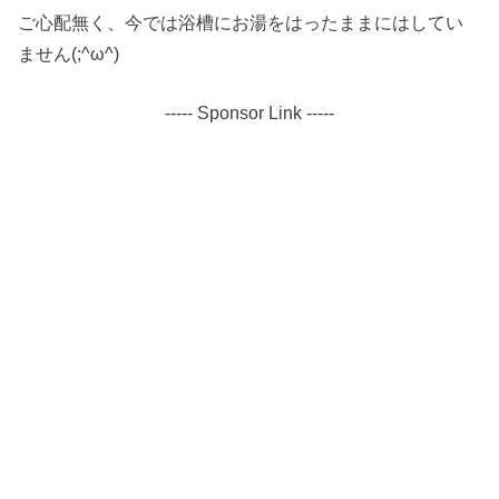
ご心配無く、今では浴槽にお湯をはったままにはしてい
ません(;^ω^)
----- Sponsor Link -----