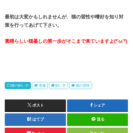
最初は大変かもしれませんが、猫の習性や嗜好を知り対
策を行ってあげて下さい。
素晴らしい猫暮しの第一歩がそこまで来ていますよ(*’ω’*)
猫の飼い方
準備
飼い方
猫の習性
ポスト
シェア
はてブ
送る