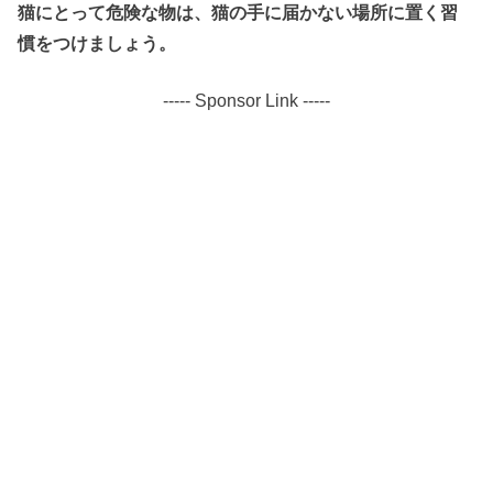
猫にとって危険な物は、猫の手に届かない場所に置く習
慣をつけましょう。
----- Sponsor Link -----