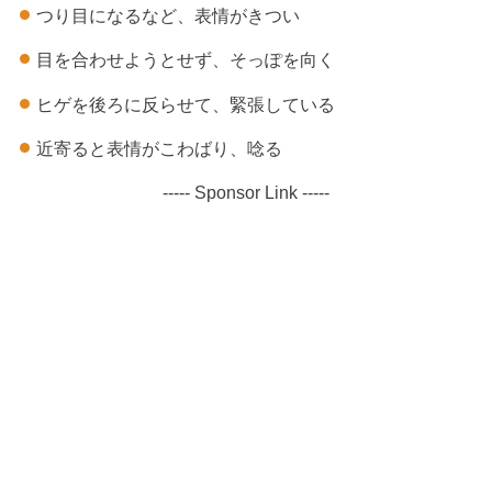
つり目になるなど、表情がきつい
目を合わせようとせず、そっぽを向く
ヒゲを後ろに反らせて、緊張している
近寄ると表情がこわばり、唸る
----- Sponsor Link -----