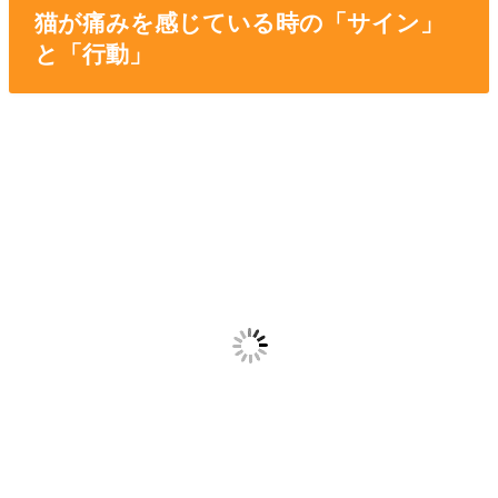
猫が痛みを感じている時の「サイン」
と「行動」