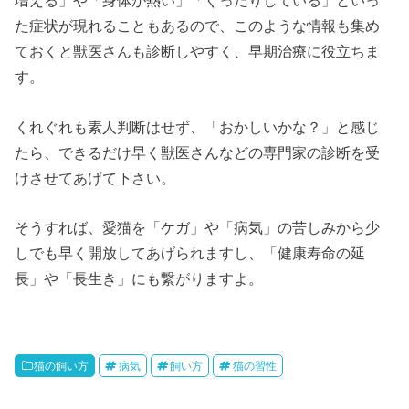
増える」や「身体が熱い」「ぐったりしている」といっ
た症状が現れることもあるので、このような情報も集め
ておくと獣医さんも診断しやすく、早期治療に役立ちま
す。
くれぐれも素人判断はせず、「おかしいかな？」と感じ
たら、できるだけ早く獣医さんなどの専門家の診断を受
けさせてあげて下さい。
そうすれば、愛猫を「ケガ」や「病気」の苦しみから少
しでも早く開放してあげられますし、「健康寿命の延
長」や「長生き」にも繋がりますよ。
猫の飼い方
病気
飼い方
猫の習性