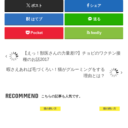
ポスト
シェア
はてブ
送る
Pocket
feedly
【えっ！獣医さんの力量差!?】チョビのワクチン接
種のお話2017
暇さえあれば毛づくろい！猫がグルーミングをする
理由とは？
RECOMMEND
こちらの記事も人気です。
猫の飼い方
猫の飼い方