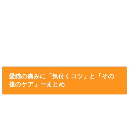
愛猫の痛みに「気付くコツ」と「その
後のケア」ーまとめ