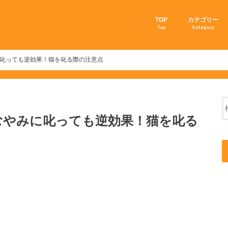
TOP
カテゴリー
Top
Category
我家の猫事情
愛猫を長生きさ
猫の育て方
猫のしつけ方
猫の飼い方
猫の病気
猫の豆知識
子猫を育てる方
叱っても逆効果！猫を叱る際の注意点
むやみに叱っても逆効果！猫を叱る