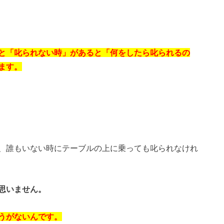
と「叱られない時」があると「何をしたら叱られるの
ます。
、誰もいない時にテーブルの上に乗っても叱られなけれ
思いません。
うがないんです。