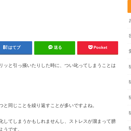
はてブ
送る
Pocket
リッと引っ掻いたりした時に、つい叱ってしまうことは
つと同じことを繰り返すことが多いですよね。
化してしまうかもしれませんし、ストレスが溜まって膀
ようです。