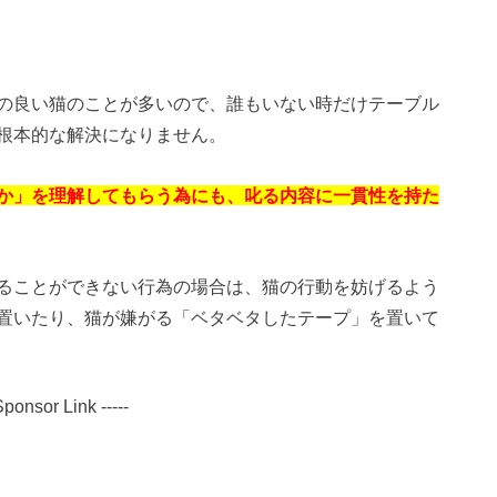
の良い猫のことが多いので、誰もいない時だけテーブル
根本的な解決になりません。
か」を理解してもらう為にも、叱る内容に一貫性を持た
ることができない行為の場合は、猫の行動を妨げるよう
置いたり、猫が嫌がる「ベタベタしたテープ」を置いて
 Sponsor Link -----