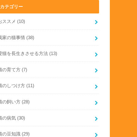
カテゴリー
おススメ
(10)
我家の猫事情
(38)
愛猫を長生きさせる方法
(13)
猫の育て方
(7)
猫のしつけ方
(11)
猫の飼い方
(28)
猫の病気
(30)
猫の豆知識
(29)