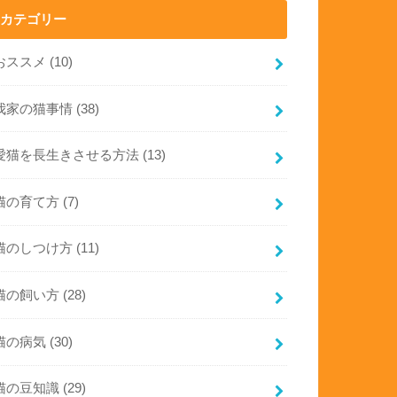
カテゴリー
おススメ
(10)
我家の猫事情
(38)
愛猫を長生きさせる方法
(13)
猫の育て方
(7)
猫のしつけ方
(11)
猫の飼い方
(28)
猫の病気
(30)
猫の豆知識
(29)