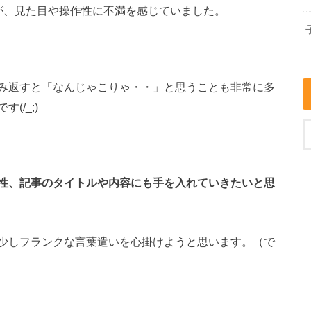
が、見た目や操作性に不満を感じていました。
み返すと「なんじゃこりゃ・・」と思うことも非常に多
/_;)
性、記事のタイトルや内容にも手を入れていきたいと思
少しフランクな言葉遣いを心掛けようと思います。（で