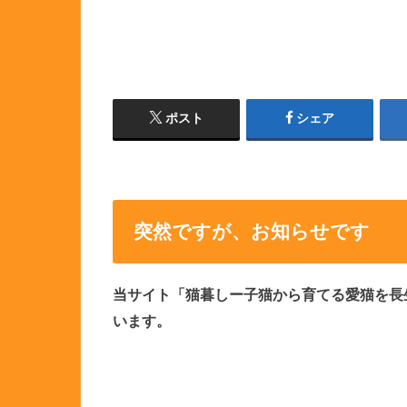
ポスト
シェア
突然ですが、お知らせです
当サイト「猫暮しー子猫から育てる愛猫を長
います。