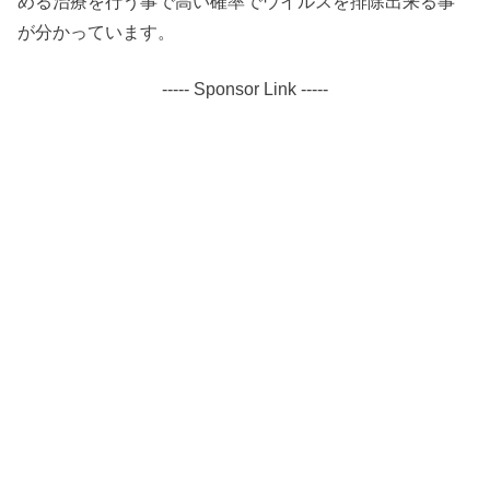
める治療を行う事で高い確率でウイルスを排除出来る事
が分かっています。
----- Sponsor Link -----