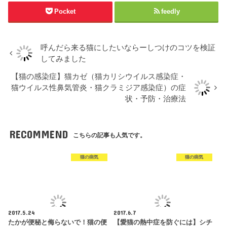
Pocket
feedly
呼んだら来る猫にしたいならーしつけのコツを検証
してみました
【猫の感染症】猫カゼ（猫カリシウイルス感染症・
猫ウイルス性鼻気管炎・猫クラミジア感染症）の症
状・予防・治療法
RECOMMEND
こちらの記事も人気です。
猫の病気
猫の病気
2017.5.24
2017.6.7
たかが便秘と侮らないで！猫の便
【愛猫の熱中症を防ぐには】シチ