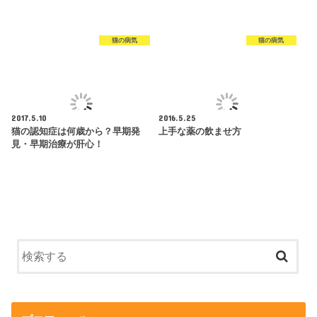
猫の病気
猫の病気
2017.5.10
2016.5.25
猫の認知症は何歳から？早期発
上手な薬の飲ませ方
見・早期治療が肝心！