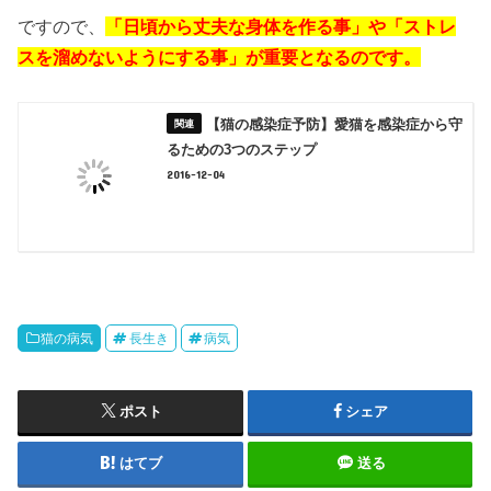
ですので、
「日頃から丈夫な身体を作る事」や「ストレ
スを溜めないようにする事」が重要となるのです。
【猫の感染症予防】愛猫を感染症から守
るための3つのステップ
2016-12-04
猫の病気
長生き
病気
ポスト
シェア
はてブ
送る