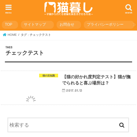
menu
search
TOP
サイトマップ
お問合せ
プライバシーポリシー
HOME
タグ : チェックテスト
チェックテスト
猫の豆知識
【猫の好かれ度判定テスト】猫が撫
でられると喜ぶ場所は？
2017.01.13