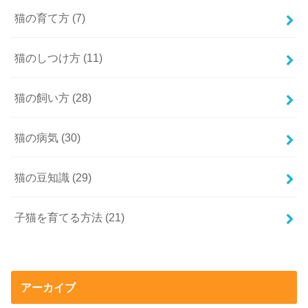
猫の育て方
(7)
猫のしつけ方
(11)
猫の飼い方
(28)
猫の病気
(30)
猫の豆知識
(29)
子猫を育てる方法
(21)
アーカイブ